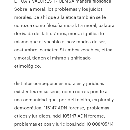
ÉTICA Y VALORES 1 - CEMSA manera filosófica
Sobre la moral, los problemas y los juicios
morales. De ahí que a la ética también se le
conozca como filosofía moral. La moral, palabra
derivada del latín. 7 mos, mors, significa lo
mismo que el vocablo ethos: modos de ser,
costumbre, carácter. Si ambos vocablos, ética
y moral, tienen el mismo significado
etimológico,
distintas concepciones morales y jurídicas
existentes en su seno, como corres-ponde a
una comunidad que, por defi nición, es plural y
democrática. 115147 ADN forense, problemas
eticos y juridicos.indd 105147 ADN forense,
problemas eticos y juridicos.indd 10 008/05/14