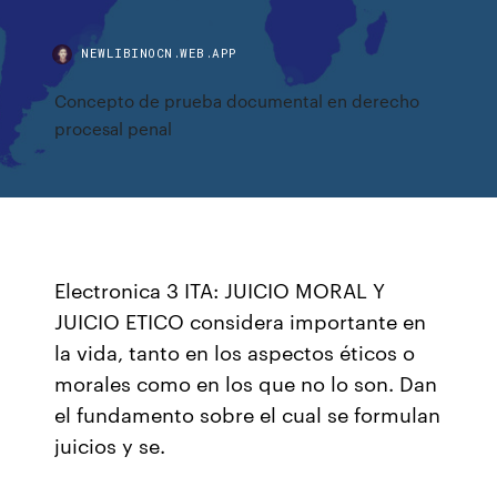
NEWLIBINOCN.WEB.APP
Concepto de prueba documental en derecho
procesal penal
Electronica 3 ITA: JUICIO MORAL Y
JUICIO ETICO considera importante en
la vida, tanto en los aspectos éticos o
morales como en los que no lo son. Dan
el fundamento sobre el cual se formulan
juicios y se.