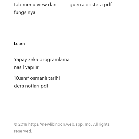
tab menu view dan
guerra cristera pdf
fungsinya
Learn
Yapay zeka programlama
nasıl yapılır
10.sınıf osmanlı tarihi
ders notları pdf
© 2019 https://newlibinocn.web.app, Inc. All rights
reserved.