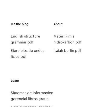
On the blog
About
English structure
Materi kimia
grammar pdf
hidrokarbon pdf
Ejercicios de ondas
Isaiah berlin pdf
fisica pdf
Learn
Sistemas de informacion
gerencial libros gratis
Cara mengatasi dampak