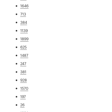
1646
713
384
1139
1899
625
1487
247
381
928
1570
197
26