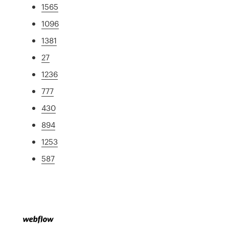
1565
1096
1381
27
1236
777
430
894
1253
587