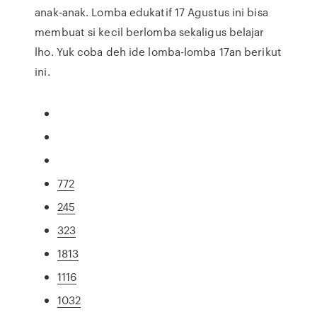
anak-anak. Lomba edukatif 17 Agustus ini bisa
membuat si kecil berlomba sekaligus belajar
lho. Yuk coba deh ide lomba-lomba 17an berikut
ini.
772
245
323
1813
1116
1032