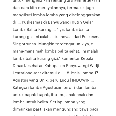
untuk mengenalkan tentang arti kemerdekaan
dan cara kita merayakannya, termasuk juga
mengikuti lomba-lomba yang diselenggarakan
di … Puskesmas di Banyuwangi Rutin Gelar
Lomba Balita Kurang ... "Iya, lomba balita
kurang gizi ini salah satu inovasi dari Puskesmas
Singotrunan. Mungkin terdengar unik ya, di
mana-mana mah lomba balita sehat, ini malah
lomba balita kurang gizi," komentar Kepala
Dinas Kesehatan Kabupaten Banyuwangi Widji
Lestariono saat ditemui di … 8 Jenis Lomba 17
Agustus yang Unik, Seru Lucu | INDOWIN ...
Kategori lomba Agustusan terdiri dari lomba
untuk bapak-bapak, ibu-ibu, anak-anak dan
lomba untuk balita. Setiap lomba yang
dimainkan pasti akan mengundang tawa bagi