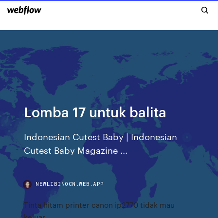
Lomba 17 untuk balita
Indonesian Cutest Baby | Indonesian
Cutest Baby Magazine ...
NEWLIBINOCN.WEB.APP
Tinta hitam printer canon ip2770 tidak mau
keluar