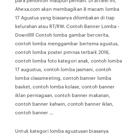
para penonton maupun pemain. Di artikel ini,
Ahexa.com akan membagikan 8 macam lomba
17 Agustus yang biasanya dilombakan di tiap
kelurahan atau RT/RW. Contoh Banner Lomba -
Downlllll Contoh lomba gambar bercerita,
contoh lomba menggambar bertema agustus,
contoh lomba poster pimnas terbaik 2016,
contoh lomba foto kategori anak, contoh lomba
17 augustus, contoh lomba jasmani, contoh
lomba classmeeting, contoh banner lomba
basket, contoh lomba kolase, contoh banner
iklan perniagaan, contoh banner makanan,
contoh banner kahwin, contoh banner iklan,
contoh banner …
Untuk kategori lomba agustusan biasanya