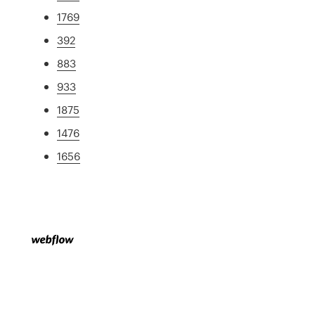
1769
392
883
933
1875
1476
1656