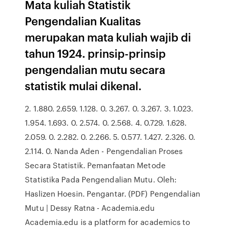
Mata kuliah Statistik
Pengendalian Kualitas
merupakan mata kuliah wajib di
tahun 1924. prinsip-prinsip
pengendalian mutu secara
statistik mulai dikenal.
2. 1.880. 2.659. 1.128. 0. 3.267. 0. 3.267. 3. 1.023.
1.954. 1.693. 0. 2.574. 0. 2.568. 4. 0.729. 1.628.
2.059. 0. 2.282. 0. 2.266. 5. 0.577. 1.427. 2.326. 0.
2.114. 0. Nanda Aden - Pengendalian Proses
Secara Statistik. Pemanfaatan Metode
Statistika Pada Pengendalian Mutu. Oleh:
Haslizen Hoesin. Pengantar. (PDF) Pengendalian
Mutu | Dessy Ratna - Academia.edu
Academia.edu is a platform for academics to