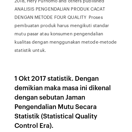
2018, Hery Purnomo and others published
ANALISIS PENGENDALIAN PRODUK CACAT
DENGAN METODE FOUR QUALITY Proses
pembuatan produk harus mengikuti standar
mutu pasar atau konsumen pengendalian
kualitas dengan menggunakan metode-metode
statistik untuk.
1 Okt 2017 statistik. Dengan
demikian maka masa ini dikenal
dengan sebutan Jaman
Pengendalian Mutu Secara
Statistik (Statistical Quality
Control Era).