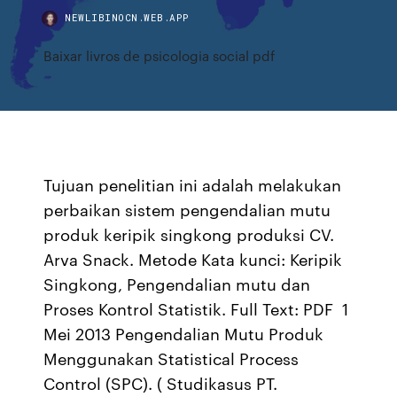
NEWLIBINOCN.WEB.APP
Baixar livros de psicologia social pdf
Tujuan penelitian ini adalah melakukan
perbaikan sistem pengendalian mutu
produk keripik singkong produksi CV.
Arva Snack. Metode Kata kunci: Keripik
Singkong, Pengendalian mutu dan
Proses Kontrol Statistik. Full Text: PDF 1
Mei 2013 Pengendalian Mutu Produk
Menggunakan Statistical Process
Control (SPC). ( Studikasus PT.